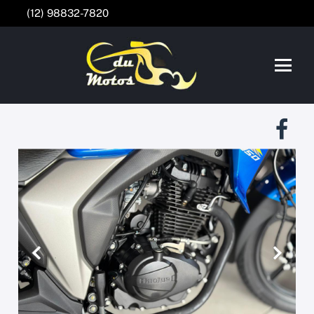
(12) 98832-7820
Anterior
Próxim