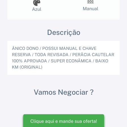
Manual
Azul
Descrição
ÃNICO DONO / POSSUI MANUAL E CHAVE
RESERVA / TODA REVISADA / PERÃCIA CAUTELAR
100% APROVADA / SUPER ECONÃMICA / BAIXO
KM (ORIGINAL)
Vamos Negociar ?
Clique aqui e mande sua oferta!