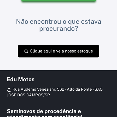
Não encontrou o que estava
procurando?
Clique aqui e veja nosso estoque
Edu Motos
Rua Audemo Veneziani, 562 - Alto da Ponte - SAO
JOSE DOS CAMPOS/SP
Seminovos de procedência e
atendimento com excelência!